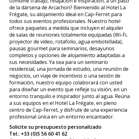
combine trabajo, relajación e inspiración, a un paso
de la dársena de Arcachon? Bienvenido al Hotel La
Frégate, su alojamiento ideal en Cap-Ferret para
todos sus eventos profesionales. Nuestro hotel
ofrece paquetes a medida que incluyen el alquiler
de salas de reuniones totalmente equipadas (Wi-Fi,
proyector de vídeo, rotafolio, agua embotellada),
pausas gourmet para seminarios, desayunos
completos y opciones de alojamiento adaptadas a
sus necesidades. Ya sea para un seminario
residencial, una jornada de estudio, una reunión de
negocios, un viaje de incentivos o una sesión de
formación, nuestro equipo colaborará con usted
para diseñar un evento que refleje su visión, en un
entorno tranquilo e inspirador junto al agua. Reúna
a sus equipos en el Hotel La Frégate, en pleno
centro de Cap-Ferret, y disfrute de una experiencia
profesional única en un entorno encantador.
Solicite su presupuesto personalizado
Tel.: +33 (0)5 56 60 41 62