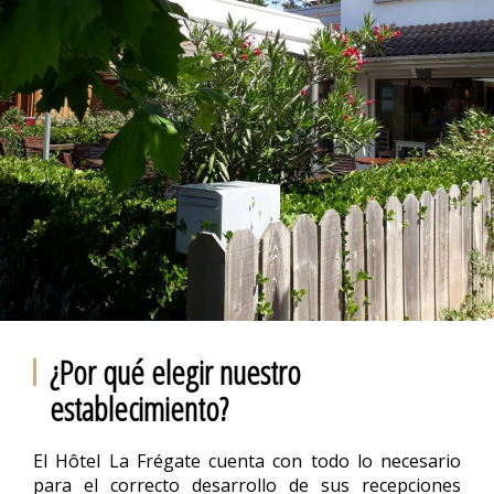
¿Por qué elegir nuestro
establecimiento?
El Hôtel La Frégate cuenta con todo lo necesario
para el correcto desarrollo de sus recepciones