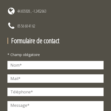
44.655928 , -1.2452663
05 56 60 41 62
Formulaire de contact
* Champ obligatoire